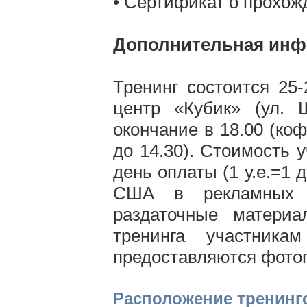
• Сертификат о прохож
Дополнительная инф
Тренинг состоится 25-
центр «Кубик» (ул. 
окончание в 18.00 (кофе
до 14.30). Стоимость у
день оплаты (1 у.е.=1
США в рекламных ц
раздаточные материа
тренинга участника
предоставляются фотог
Расположение тренинго