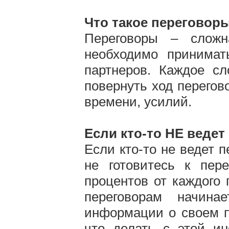
Что такое переговор
Переговоры – сложн
необходимо принимат
партнеров. Каждое сл
повернуть ход перегово
времени, усилий.
Если кто-то НЕ веде
Если кто-то не ведет 
не готовитесь к пер
процентов от каждого 
переговорам начина
информации о своем п
что делать с этой и