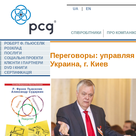
|
UA
EN
СПІВРОБІТНИКИ
ПРО КОМПАНІ
РОБЕРТ Ф. ПЬЮСЕЛIК
РОЗКЛАД
ПОСЛУГИ
Переговоры: управляя р
СОЦІАЛЬНІ ПРОЕКТИ
Украина, г. Киев
КЛІЄНТИ І ПАРТНЕРИ
DVD І КНИГИ
СЕРТИФІКАЦІЯ