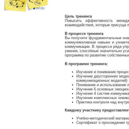
Цель тренинга
Повысить эффективность менед
взаимодействия, которые присущи 
В процессе тренинга
Вы получите фундаментальные знан
коммуникативные навыки и узнает
коммуникации. В процессе ряда уп
умения, способные значительно уси
программа по развитию собственны
В программе тренинга:
Изучение и понимание проце
Изучение двусторонних моде
коммуникационных моделей)
Понимание и использование 
Изучение 6 основных эмоцио
Изучение 4 систем коммуник
Изучение комплексных эквив
Практика контроля над внут
Каждому участнику предоставляе
Учебно-методический матери
Сертификат о прохождении тр