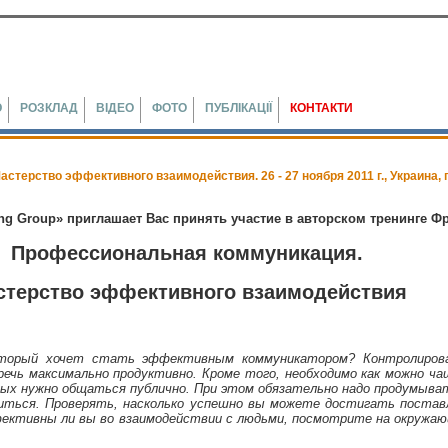
Ю
РОЗКЛАД
ВІДЕО
ФОТО
ПУБЛІКАЦІЇ
КОНТАКТИ
ерство эффективного взаимодействия. 26 - 27 ноября 2011 г., Украина, г
ing Group» приглашает Вас принять участие в авторском тренинге 
Профессиональная коммуникация.
стерство эффективного взаимодействия
который хочет стать эффективным коммуникатором?
Контролирова
речь максимально продуктивно. Кроме того, необходимо как можно ч
рых нужно общаться публично. При этом обязательно надо продумыва
иться. Проверять, насколько успешно вы можете достигать поставл
ективны ли вы во взаимодействии с людьми, посмотрите на окружаю