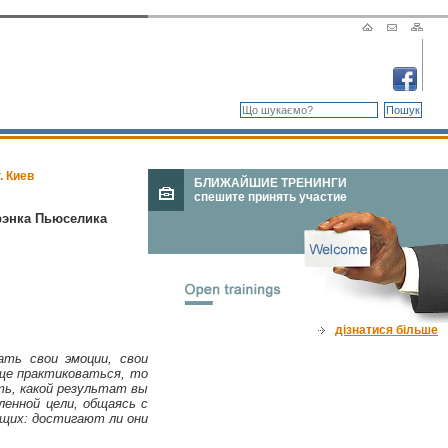
. Киев
БЛИЖАЙШИЕ ТРЕНИНГИ
спешите принять участие
Фрэнка Пьюселика
дізнатися більше
ть свои эмоции, свои
аще практиковаться, то
ть, какой результат вы
енной цели, общаясь с
щих: достигают ли они