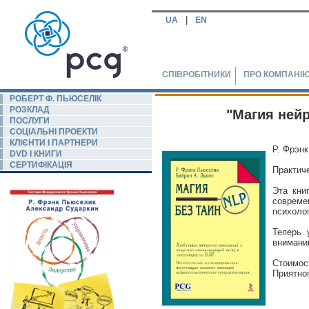
|
UA
EN
СПІВРОБІТНИКИ
ПРО КОМПАНІ
РОБЕРТ Ф. ПЬЮСЕЛIК
РОЗКЛАД
"Магия ней
ПОСЛУГИ
СОЦІАЛЬНІ ПРОЕКТИ
КЛІЄНТИ І ПАРТНЕРИ
Р. Фрэн
DVD І КНИГИ
СЕРТИФІКАЦІЯ
Практич
Эта кни
совреме
психолог
Теперь 
вниманию
Стоимост
Приятног