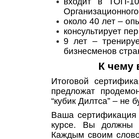
входит в ТОП-1
Организационного
около 40 лет – оп
консультирует пер
9 лет – трениру
бизнесменов стра
К чему
Итоговой сертифика
предложат продемон
“кубик Дилтса” – не б
Ваша сертификация 
курсе. Вы должны 
Каждым своим слово