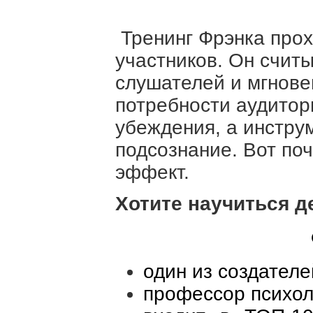
Тренинг Фрэнка прохо
участников. Он счит
слушателей и мгнове
потребности аудитор
убеждения, а инстру
подсознание. Вот по
эффект.
Хотите научиться д
один из создател
профессор психоло