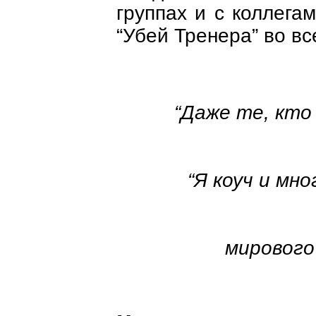
группах и с коллега
“Убей Тренера” во вс
“Даже те, кто
“Я коуч и мн
мирового