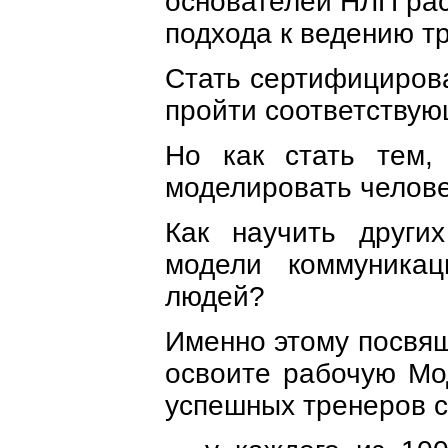
основателей НЛП рас
подхода к ведению тр
Стать
сертифицирова
пройти соответствую
Но как стать тем, 
моделировать челов
Как научить други
модели коммуникац
людей?
Именно этому посвящ
освоите рабочую Мо
успешных тренеров с