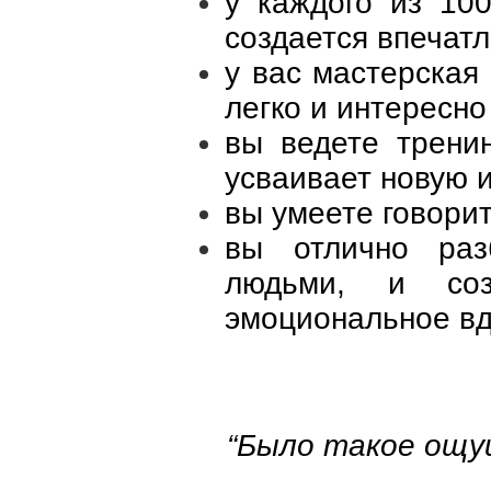
у каждого из 10
создается впечатл
у вас мастерская
легко и интересно
вы ведете трени
усваивает новую
вы умеете говори
вы отлично раз
людьми, и соз
эмоциональное вд
“Было такое ощу