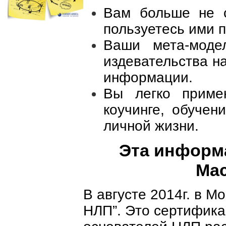
Вам больше не с
пользуетесь ими п
Ваши мета‐моде
издевательства н
информации.
Вы легко приме
коучинге, обучен
личной жизни.
Эта информ
Мас
В августе 2014г. в М
НЛП”. Это сертифика